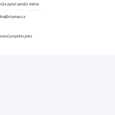
níze pytel peněz měna
ndra@stampi.cz
tavení projektu jako