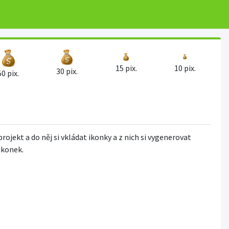
15 pix.
10 pix.
30 pix.
50 pix.
projekt a do něj si vkládat ikonky a z nich si vygenerovat
 ikonek.