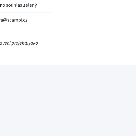
no souhlas zelený
dra@stampi.cz
tavení projektu jako