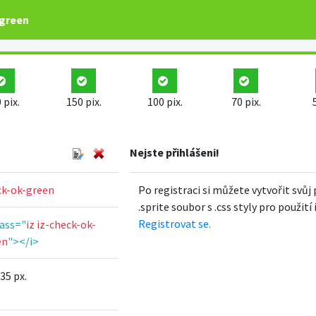
-green
 pix.
150 pix.
100 pix.
70 pix.
Nejste přihlášeni!
ck-ok-green
Po registraci si můžete vytvořit svůj 
.sprite soubor s .css styly pro použití
Registrovat se.
lass="
iz iz-check-ok-
en
"></i>
 35 px.