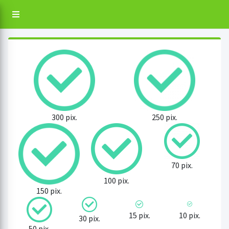
300 pix.
250 pix.
70 pix.
100 pix.
150 pix.
15 pix.
10 pix.
30 pix.
50 pix.