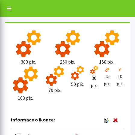
300 pix.
250 pix.
150 pix.
15
10
30
pix.
pix.
50 pix.
pix.
70 pix.
100 pix.
Informace o ikonce: