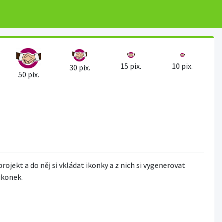
15 pix.
10 pix.
30 pix.
50 pix.
projekt a do něj si vkládat ikonky a z nich si vygenerovat
 ikonek.