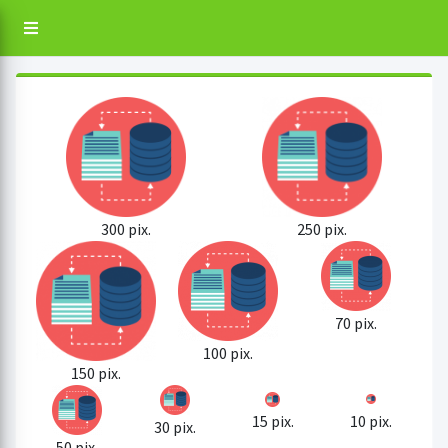
300 pix.
250 pix.
70 pix.
100 pix.
150 pix.
15 pix.
10 pix.
30 pix.
50 pix.