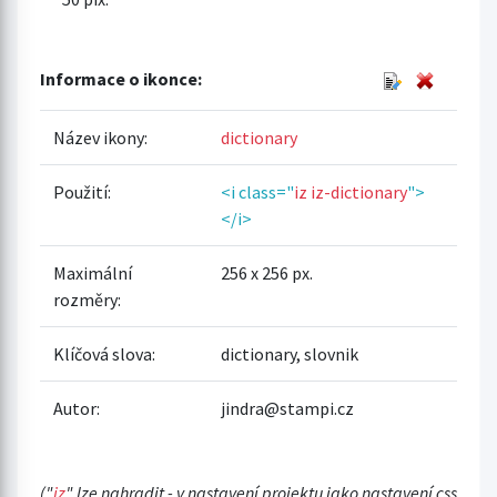
Informace o ikonce:
Název ikony:
dictionary
Použití:
<i class="
iz iz-dictionary
">
</i>
Maximální
256 x 256 px.
rozměry:
Klíčová slova:
dictionary, slovnik
Autor:
jindra@stampi.cz
("
iz
" lze nahradit - v nastavení projektu jako nastavení css