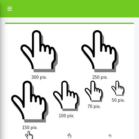
250 pix.
300 pix.
50 pix.
70 pix.
100 pix.
150 pix.