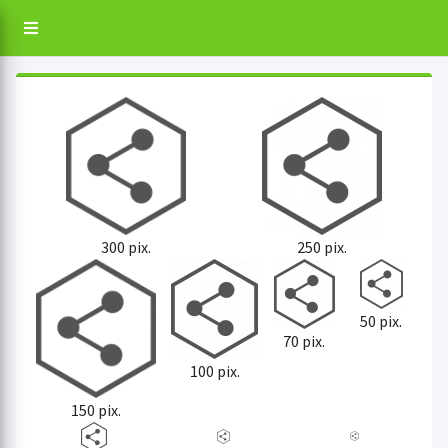
250 pix.
300 pix.
50 pix.
70 pix.
100 pix.
150 pix.