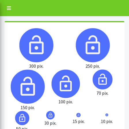
300 pix.
250 pix.
70 pix.
100 pix.
150 pix.
15 pix.
10 pix.
30 pix.
50 pix.