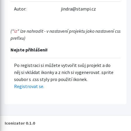
Autor:
jindra@stampi.cz
("
iz
" lze nahradit - v nastavení projektu jako nastavení css
prefixu)
Nejste přihlášeni!
Po registraci si můžete vytvořit svůj projekt a do
něj si vkládat ikonky a z nich si vygenerovat .sprite
soubor s .css styly pro použití ikonek.
Registrovat se.
Iconizator 0.1.0