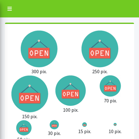
250 pix.
300 pix.
70 pix.
100 pix.
150 pix.
15 pix.
10 pix.
30 pix.