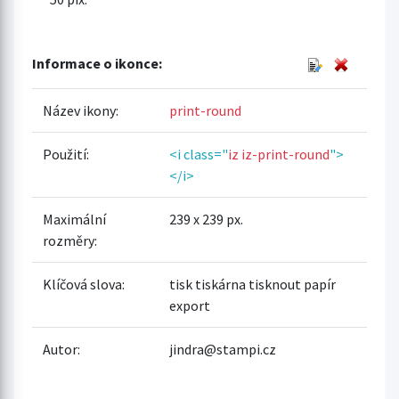
Informace o ikonce:
Název ikony:
print-round
Použití:
<i class="
iz iz-print-round
">
</i>
Maximální
239 x 239 px.
rozměry:
Klíčová slova:
tisk tiskárna tisknout papír
export
Autor:
jindra@stampi.cz