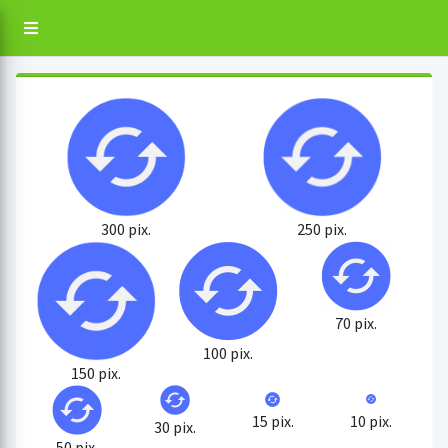
300 pix.
250 pix.
70 pix.
100 pix.
150 pix.
15 pix.
10 pix.
30 pix.
50 pix.