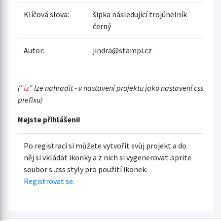
Klíčová slova:
šipka následující trojúhelník
černý
Autor:
jindra@stampi.cz
("
iz
" lze nahradit - v nastavení projektu jako nastavení css
prefixu)
Nejste přihlášeni!
Po registraci si můžete vytvořit svůj projekt a do
něj si vkládat ikonky a z nich si vygenerovat .sprite
soubor s .css styly pro použití ikonek.
Registrovat se.