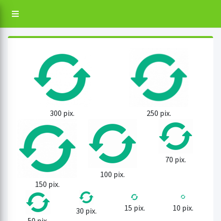
300 pix.
250 pix.
70 pix.
100 pix.
150 pix.
15 pix.
10 pix.
30 pix.
50 pix.