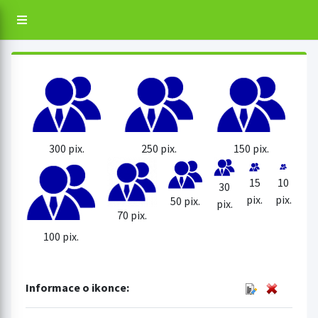
300 pix.
250 pix.
150 pix.
15
10
30
pix.
pix.
50 pix.
pix.
70 pix.
100 pix.
Informace o ikonce: